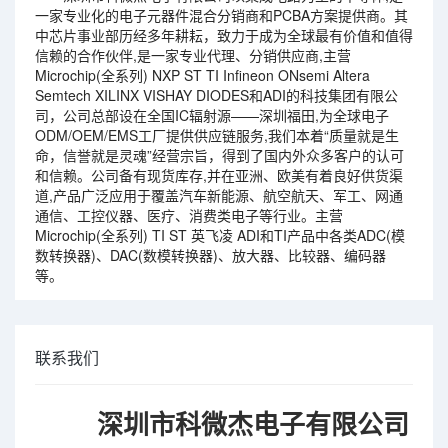
一家专业化的电子元器件混合分销商和PCBA方案提供商。其
中芯片事业部历经多年耕耘，致力于成为全球最有价值和值得
信赖的合作伙伴,是一家专业代理、分销供应商,主营
Microchip(全系列) NXP ST TI Infineon ONsemi Altera
Semtech XILINX VISHAY DIODES和ADI的科技集团有限公
司，公司总部设在全国IC辐射源——深圳福田,为全球电子
ODM/OEM/EMS工厂提供供应链服务,我们本着“质量就是生
命，信誉就是灵魂”经营宗旨，得到了国内外众多客户的认可
和信赖。公司备有现货库存,并在亚洲、欧美有着良好供货渠
道,产品广泛应用于覆盖汽车新能源、航空航天、军工、网通
通信、工控仪器、医疗、消费类电子等行业。主营
Microchip(全系列) TI ST 英飞凌 ADI和TI产品中各类ADC(模
数转换器)、DAC(数模转换器)、放大器、比较器、编码器
等。
联系我们
深圳市科微杰电子有限公司