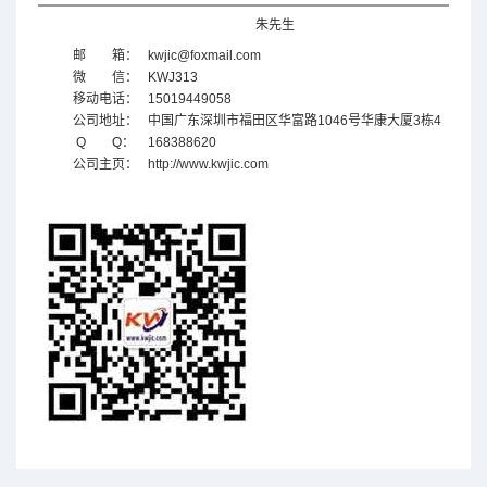
朱先生
邮 箱：
kwjic@foxmail.com
微 信：
KWJ313
移动电话：
15019449058
公司地址：
中国广东
深圳市福田区华富路1046号华康大厦3栋4
Q Q：
168388620
公司主页：
http://www.kwjic.com