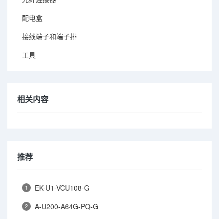
配电盒
接线端子和端子排
工具
相关内容
推荐
EK-U1-VCU108-G
1
A-U200-A64G-PQ-G
2