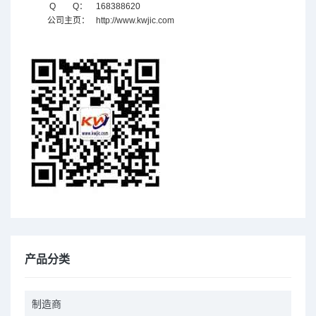
Q Q：
168388620
公司主页：
http://www.kwjic.com
产品分类
制造商